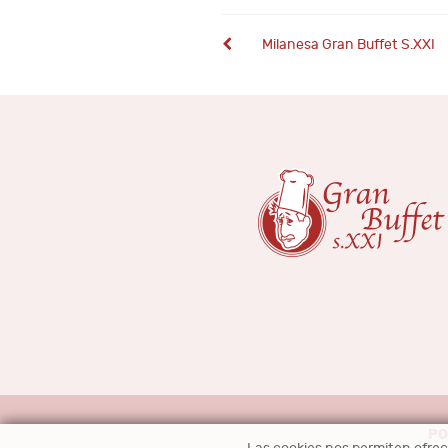
Milanesa Gran Buffet S.XXI
PO